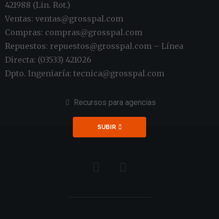
421988 (Lin. Rot.)
Ventas: ventas@grosspal.com
Compras: compras@grosspal.com
Repuestos: repuestos@grosspal.com – Línea
Directa: (03533) 421026
Dpto. Ingeniaría: tecnica@grosspal.com
Recursos para agencias
SUBIR