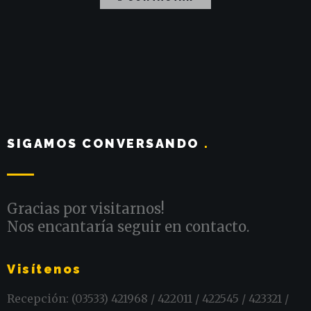
SIGAMOS CONVERSANDO
.
Gracias por visitarnos!
Nos encantaría seguir en contacto.
Visítenos
Recepción: (03533) 421968 / 422011 / 422545 / 423321 /