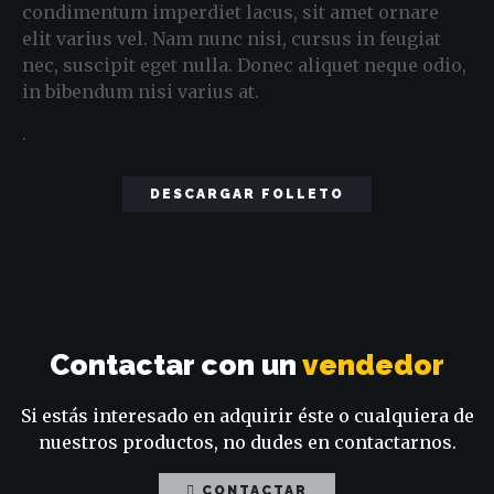
condimentum imperdiet lacus, sit amet ornare
elit varius vel. Nam nunc nisi, cursus in feugiat
nec, suscipit eget nulla. Donec aliquet neque odio,
in bibendum nisi varius at.
.
DESCARGAR FOLLETO
Contactar con un
vendedor
Si estás interesado en adquirir éste o cualquiera de
nuestros productos, no dudes en contactarnos.
CONTACTAR