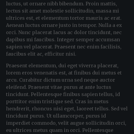
luctus, ut ornare nibh bibendum. Proin mattis,
lectus sit amet molestie sollicitudin, massa mi
ultrices est, et elementum tortor mauris ac erat.
Aenean luctus ornare justo in tempor. Nulla a ex
orci. Nunc placerat lacus ac dolor tincidunt, nec
dapibus mi faucibus. Integer semper accumsan
sapien vel placerat. Praesent nec enim facilisis,
faucibus elit ac, efficitur nisi.
Praesent elementum, dui eget viverra placerat,
lorem eros venenatis est, at finibus dui metus et
arcu. Curabitur dictum urna sed neque auctor
eleifend. Praesent vitae purus at ante luctus
tincidunt. Pellentesque finibus sapien tellus, id
porttitor enim tristique sed. Cras in metus
hendrerit, rhoncus nisi eget, laoreet tellus. Sed vel
tincidunt purus. Ut ullamcorper, purus id
imperdiet commodo, velit augue sollicitudin orci,
eu ultrices metus quam in orci. Pellentesque