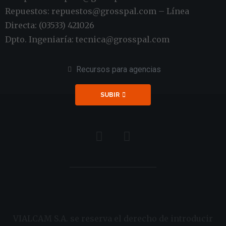
Repuestos: repuestos@grosspal.com – Línea
Directa: (03533) 421026
Dpto. Ingeniaría: tecnica@grosspal.com
Recursos para agencias
SUBIR
VIALCAM S.A. se reserva el derecho de introducir