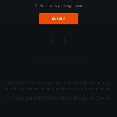
Recursos para agencias
SUBIR
VIALCAM S.A. se reserva el derecho de introducir
modificaciones en sus productos sin previo aviso.
© Copyright 2018 VIALCAM S.A. Design by Trucco.