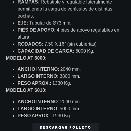
RAMPAS:
Rebatible y regulable lateralmente
permitiendo la carga de vehículos de distintas
trochas.
EJE:
Tubular de Ø73 mm.
PIES DE APOYO:
4 pies de apoyo regulables en
altura.
RODADOS:
7.50 X 16″ (sin cubiertas).
CAPACIDAD DE CARGA:
6000 Kg.
MODELO AT 6000:
ANCHO INTERNO:
2040 mm.
LARGO INTERNO:
3800 mm.
PESO APROX.:
1330 Kg.
MODELO AT 6010:
ANCHO INTERNO:
2040 mm.
LARGO INTERNO:
5000 mm.
PESO APROX.:
1530 Kg.
DESCARGAR FOLLETO