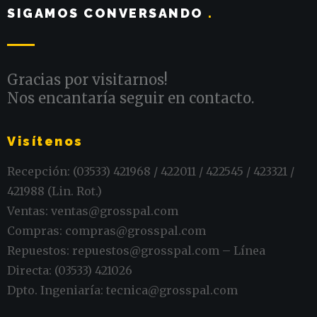
SIGAMOS CONVERSANDO
.
Gracias por visitarnos!
Nos encantaría seguir en contacto.
Visítenos
Recepción: (03533) 421968 / 422011 / 422545 / 423321 /
421988 (Lin. Rot.)
Ventas: ventas@grosspal.com
Compras: compras@grosspal.com
Repuestos: repuestos@grosspal.com – Línea
Directa: (03533) 421026
Dpto. Ingeniaría: tecnica@grosspal.com