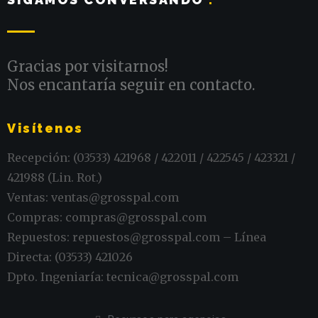
Gracias por visitarnos!
Nos encantaría seguir en contacto.
Visítenos
Recepción: (03533) 421968 / 422011 / 422545 / 423321 /
421988 (Lin. Rot.)
Ventas: ventas@grosspal.com
Compras: compras@grosspal.com
Repuestos: repuestos@grosspal.com – Línea
Directa: (03533) 421026
Dpto. Ingeniaría: tecnica@grosspal.com